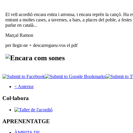
El vell acordió encara estira i arronsa, i encara reprèn la cançó. Ha est
entrant a moltes cases, a tavernes, a bars, a places del poble, a festes
parlar en català...
Marçal Ramon
per llegir-ne + descarregueu-vos el pdf
< Anterior
Col·labora
APRENENTATGE
ÀMBITS DE