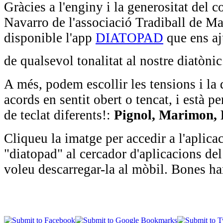
Gràcies a l'enginy i la generositat de
Navarro de l'associació Tradiball de M
disponible l'app
DIATOPAD
que ens aj
de qualsevol tonalitat al nostre diatòni
A més, podem escollir les tensions i la 
acords en sentit obert o tencat, i està p
de teclat diferents!:
Pignol, Marimon, 
Cliqueu la imatge per accedir a l'aplic
"diatopad" al cercador d'aplicacions del
voleu descarregar-la al mòbil. Bones h