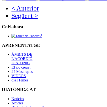
< Anterior
Següent >
Col·labora
APRENENTATGE
ÀMBITS DE
L'ACORDIÓ
DIATÒNIC
El joc creuat
24 Masurques
VIDEOS
diaTTemes
DIATÒNIC.CAT
Notícies
Articles