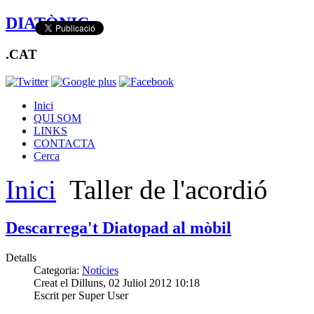
DIATÒNIC
.CAT
Inici
QUI SOM
LINKS
CONTACTA
Cerca
Inici
Taller de l'acordió
Descarrega't Diatopad al mòbil
Detalls
Categoria:
Notícies
Creat el Dilluns, 02 Juliol 2012 10:18
Escrit per Super User