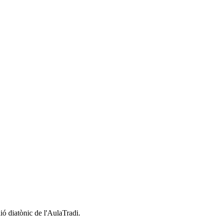
ó diatònic de l'AulaTradi.