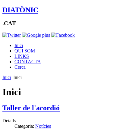
DIATÒNIC
.CAT
Inici
QUI SOM
LINKS
CONTACTA
Cerca
Inici
Inici
Inici
Taller de l'acordió
Detalls
Categoria:
Notícies