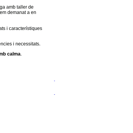
ga amb taller de
 hem demanat a en
ts i característiques
ncies i necessitats.
amb calma
.