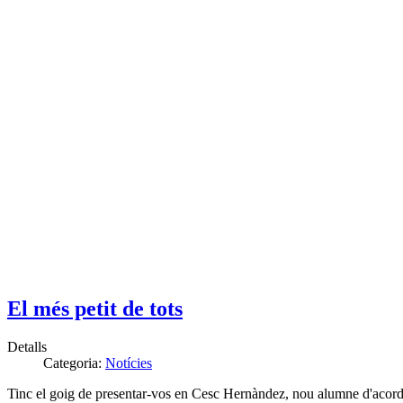
El més petit de tots
Detalls
Categoria:
Notícies
Tinc el goig de presentar-vos en Cesc Hernàndez, nou alumne d'acordi