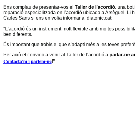
Ens complau de presentar-vos el
Taller de l’acordió,
una boti
reparació especialitzada en l’acordió ubicada a Arsèguel. Li
Carles Sans si ens en volia informar al diatonic.cat:
"L’
acordió
és un instrument molt flexible amb moltes possibilita
ben diferents.
És important que trobis el que s’adapti més a les teves preferè
Per això
et convido
a venir al Taller de l’acordió a
parlar-ne 
Contacta’m i parlem-ne
!"