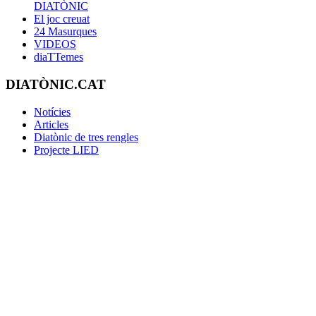
DIATÒNIC
El joc creuat
24 Masurques
VIDEOS
diaTTemes
DIATÒNIC.CAT
Notícies
Articles
Diatònic de tres rengles
Projecte LIED