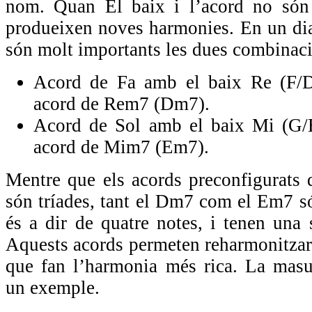
nom. Quan El baix i l’acord no són
produeixen noves harmonies. En un dia
són molt importants les dues combinac
Acord de Fa amb el baix Re (F/D)
acord de Rem7 (Dm7).
Acord de Sol amb el baix Mi (G/E)
acord de Mim7 (Em7).
Mentre que els acords preconfigurats d
són tríades, tant el Dm7 com el Em7 só
és a dir de quatre notes, i tenen una 
Aquests acords permeten reharmonitzar 
que fan l’harmonia més rica. La masu
un exemple.