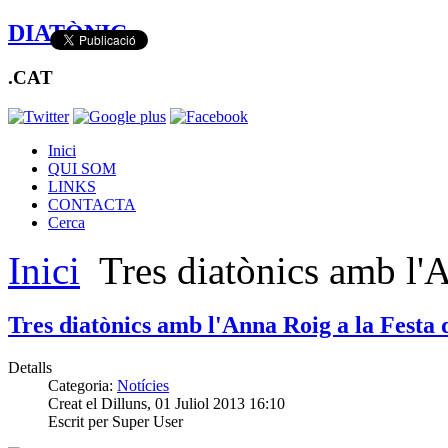
DIATÒNIC
.CAT
Inici
QUI SOM
LINKS
CONTACTA
Cerca
Inici
Tres diatònics amb l'
Tres diatònics amb l'Anna Roig a la Festa
Detalls
Categoria:
Notícies
Creat el Dilluns, 01 Juliol 2013 16:10
Escrit per Super User