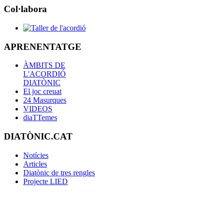
Col·labora
APRENENTATGE
ÀMBITS DE
L'ACORDIÓ
DIATÒNIC
El joc creuat
24 Masurques
VIDEOS
diaTTemes
DIATÒNIC.CAT
Notícies
Articles
Diatònic de tres rengles
Projecte LIED