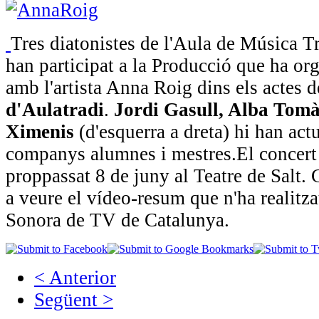
Tres diatonistes de l'Aula de Música Tr
han participat a la Producció que ha org
amb l'artista Anna Roig dins els actes d
d'Aulatradi
.
Jordi Gasull, Alba Tomà
Ximenis
(d'esquerra a dreta) hi han act
companys alumnes i mestres.El concert 
proppassat 8 de juny al Teatre de Salt. 
a veure el vídeo-resum que n'ha realitz
Sonora de TV de Catalunya.
< Anterior
Següent >