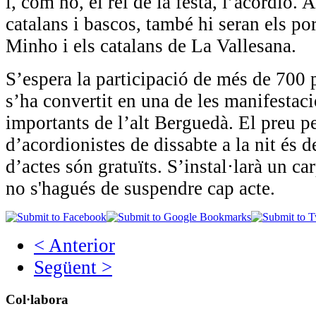
i, com no, el rei de la festa, l’acordió.
catalans i bascos, també hi seran els p
Minho i els catalans de La Vallesana.
S’espera la participació de més de 700 
s’ha convertit en una de les manifestac
importants de l’alt Berguedà. El preu pe
d’acordionistes de dissabte a la nit és d
d’actes són gratuïts. S’instal·larà un c
no s'hagués de suspendre cap acte.
< Anterior
Següent >
Col·labora