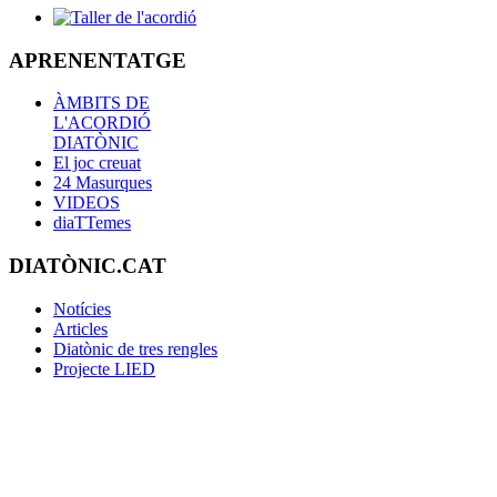
APRENENTATGE
ÀMBITS DE
L'ACORDIÓ
DIATÒNIC
El joc creuat
24 Masurques
VIDEOS
diaTTemes
DIATÒNIC.CAT
Notícies
Articles
Diatònic de tres rengles
Projecte LIED