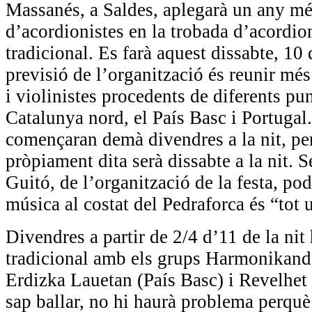
Massanés, a Saldes, aplegarà un any mé
d’acordionistes en la trobada d’acordion
tradicional. Es farà aquest dissabte, 10 d
previsió de l’organització és reunir més
i violinistes procedents de diferents pu
Catalunya nord, el País Basc i Portugal.
començaran demà divendres a la nit, pe
pròpiament dita serà dissabte a la nit
Guitó, de l’organització de la festa, pod
música al costat del Pedraforca és “tot 
Divendres a partir de 2/4 d’11 de la nit 
tradicional amb els grups Harmonikand
Erdizka Lauetan (País Basc) i Revelhet 
sap ballar, no hi haurà problema perquè