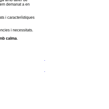
 hem demanat a en
ts i característiques
ncies i necessitats.
amb calma
.