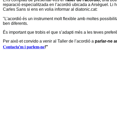
reparació especialitzada en l’acordió ubicada a Arsèguel. Li
Carles Sans si ens en volia informar al diatonic.cat:
"L’
acordió
és un instrument molt flexible amb moltes possibilita
ben diferents.
És important que trobis el que s’adapti més a les teves preferè
Per això
et convido
a venir al Taller de l’acordió a
parlar-ne 
Contacta’m i parlem-ne
!"