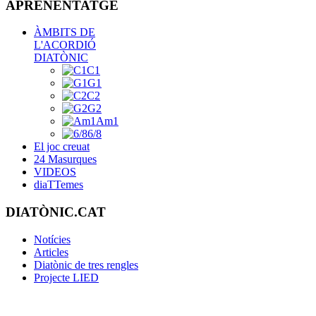
APRENENTATGE
ÀMBITS DE
L'ACORDIÓ
DIATÒNIC
C1
G1
C2
G2
Am1
6/8
El joc creuat
24 Masurques
VIDEOS
diaTTemes
DIATÒNIC.CAT
Notícies
Articles
Diatònic de tres rengles
Projecte LIED