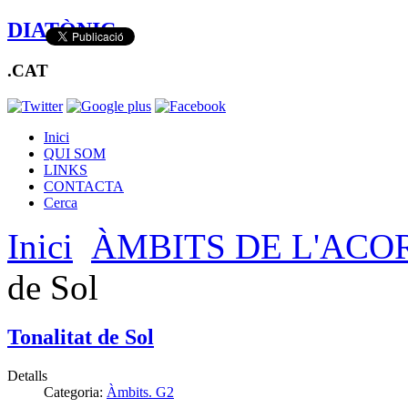
DIATÒNIC
.CAT
Inici
QUI SOM
LINKS
CONTACTA
Cerca
Inici
ÀMBITS DE L'ACO
de Sol
Tonalitat de Sol
Detalls
Categoria:
Àmbits. G2