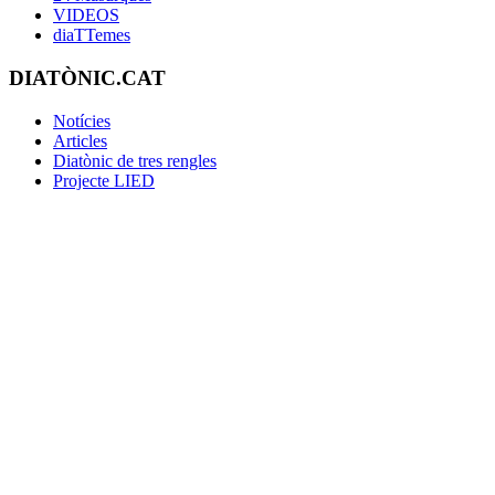
VIDEOS
diaTTemes
DIATÒNIC.CAT
Notícies
Articles
Diatònic de tres rengles
Projecte LIED