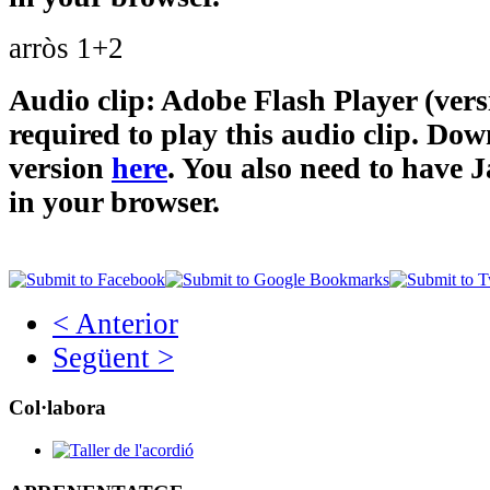
arròs 1+2
Audio clip: Adobe Flash Player (versi
required to play this audio clip. Dow
version
here
. You also need to have 
in your browser.
< Anterior
Següent >
Col·labora