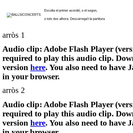
Escolta el primer acordió, o el segon,
o tots dos alhora. Descarrega't la partitura
arròs 1
Audio clip: Adobe Flash Player (versi
required to play this audio clip. Dow
version
here
. You also need to have 
in your browser.
arròs 2
Audio clip: Adobe Flash Player (versi
required to play this audio clip. Dow
version
here
. You also need to have 
in your browser.