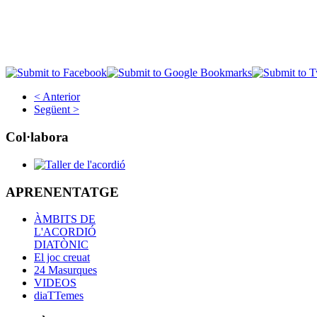
< Anterior
Següent >
Col·labora
APRENENTATGE
ÀMBITS DE
L'ACORDIÓ
DIATÒNIC
El joc creuat
24 Masurques
VIDEOS
diaTTemes