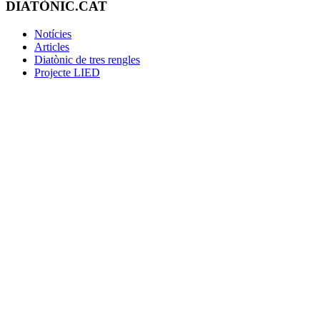
DIATÒNIC.CAT
Notícies
Articles
Diatònic de tres rengles
Projecte LIED